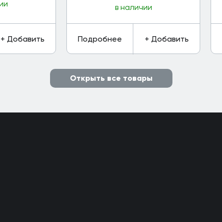
ии
в наличии
+ Добавить
Подробнее
+ Добавить
Открыть все товары