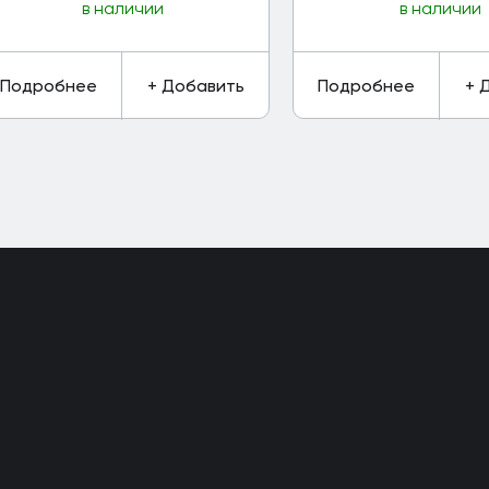
в наличии
в наличии
Подробнее
+ Добавить
Подробнее
+ 