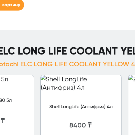
 корзину
 ELC LONG LIFE COOLANT Y
otachi ELC LONG LIFE COOLANT YELLOW 
580 5л
Shell LongLife (Антифриз) 4л
₸
8400
₸