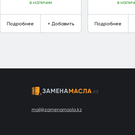
в наличии
в налич
Подробнее
+ Добавить
Подробнее
mail@zamenamasla.kz