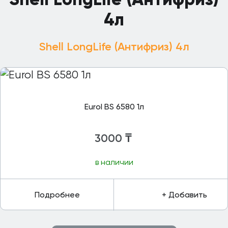
4л
Shell LongLife (Антифриз) 4л
Eurol BS 6580 1л
3000
₸
в наличии
Подробнее
+ Добавить