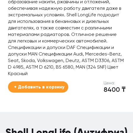
образование накипи, ржавчины и отложений,
обеспечивая надежную работу двигателя даже в
экстремальных условиях. Shell LongLife подходит
для использования в бензиновых и дизельных
двигателях, а также совместим с различными
материалами радиаторов. Отличное решение
для легковых и коммерческих автомобилей.
Спецификации и допуски DAF Спецификации и
допуски MAN Спецификации Audi, Mercedes-Benz,
Seat, Skoda, Volkswagen, Deutz, ASTM D3306, ASTM
D 4985, ASTM D 6210, BS 6580, MAN (324 SNF) Цвет
Красный
Цена:
+ Добавить в корзину
8400
₸
Shell LongLife (Антифриз)