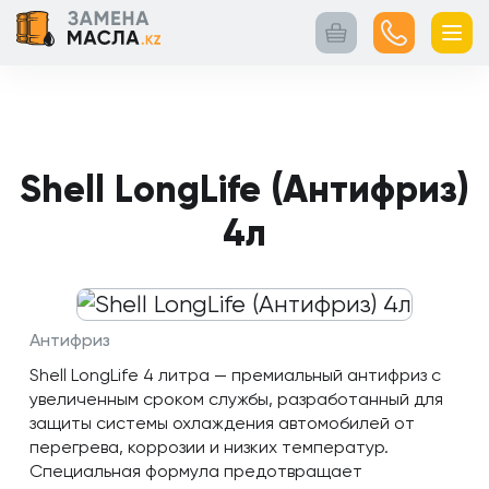
Главная
Контакты
Кейсы
Каталог
Услуги
товаров
Shell LongLife (Антифриз)
4л
Антифриз
Shell LongLife 4 литра — премиальный антифриз с
увеличенным сроком службы, разработанный для
защиты системы охлаждения автомобилей от
перегрева, коррозии и низких температур.
Специальная формула предотвращает