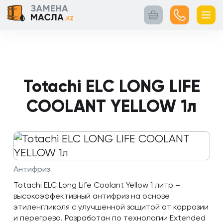
Главная
Контакты
Кейсы
Каталог
Услуги
товаров
Totachi ELC LONG LIFE
COOLANT YELLOW 1л
Антифриз
Totachi ELC Long Life Coolant Yellow 1 литр –
высокоэффективный антифриз на основе
этиленгликоля с улучшенной защитой от коррозии
и перегрева. Разработан по технологии Extended