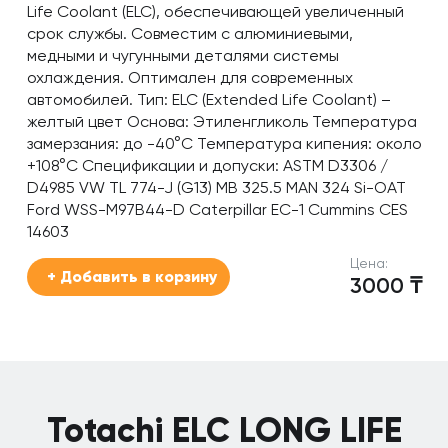
Life Coolant (ELC), обеспечивающей увеличенный
срок службы. Совместим с алюминиевыми,
медными и чугунными деталями системы
охлаждения. Оптимален для современных
автомобилей. Тип: ELC (Extended Life Coolant) –
желтый цвет Основа: Этиленгликоль Температура
замерзания: до -40°C Температура кипения: около
+108°C Спецификации и допуски: ASTM D3306 /
D4985 VW TL 774-J (G13) MB 325.5 MAN 324 Si-OAT
Ford WSS-M97B44-D Caterpillar EC-1 Cummins CES
14603
Цена:
+ Добавить в корзину
3000
₸
Totachi ELC LONG LIFE