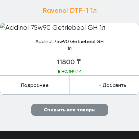
Ravenol DTF-1 1л
Addinol 75w90 Getriebeol GH
1л
11800
₸
в наличии
Подробнее
+ Добавить
Открыть все товары