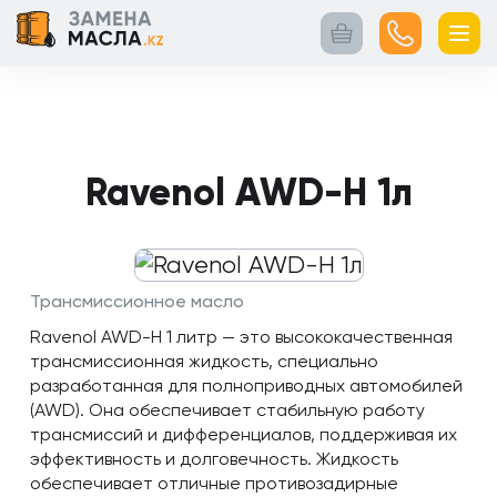
Главная
Контакты
Кейсы
Каталог
Услуги
товаров
Ravenol AWD-H 1л
Трансмиссионное масло
Ravenol AWD-H 1 литр — это высококачественная
трансмиссионная жидкость, специально
разработанная для полноприводных автомобилей
(AWD). Она обеспечивает стабильную работу
трансмиссий и дифференциалов, поддерживая их
эффективность и долговечность. Жидкость
обеспечивает отличные противозадирные