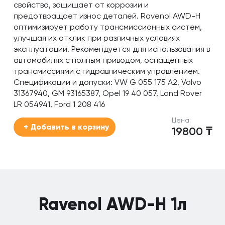
свойства, защищает от коррозии и
предотвращает износ деталей. Ravenol AWD-H
оптимизирует работу трансмиссионных систем,
улучшая их отклик при различных условиях
эксплуатации. Рекомендуется для использования в
автомобилях с полным приводом, оснащенных
трансмиссиями с гидравлическим управлением.
Спецификации и допуски: VW G 055 175 A2, Volvo
31367940, GM 93165387, Opel 19 40 057, Land Rover
LR 054941, Ford 1 208 416
Цена:
+ Добавить в корзину
19800
₸
Ravenol AWD-H 1л