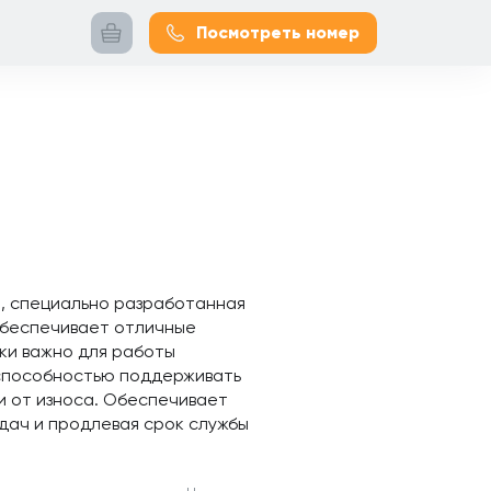
Посмотреть номер
й, специально разработанная
обеспечивает отличные
ки важно для работы
 способностью поддерживать
и от износа. Обеспечивает
дач и продлевая срок службы