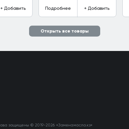
+ Добавить
Подробнее
+ Добавить
Открыть все товары
ава защищены © 2019-2026 «Заменамасла.кз»