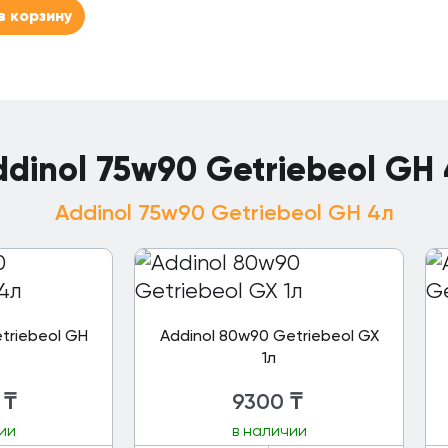
в корзину
dinol 75w90 Getriebeol GH
Addinol 75w90 Getriebeol GH 4л
triebeol GH
Addinol 80w90 Getriebeol GX
1л
₸
9300
₸
ии
в наличии