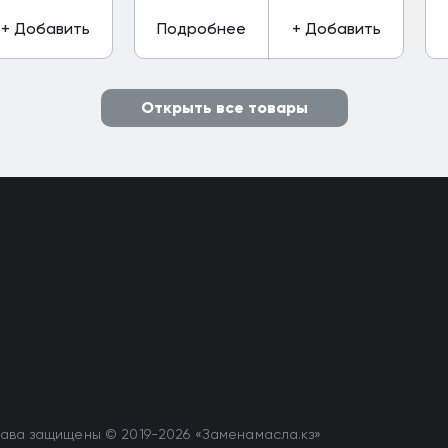
+ Добавить
Подробнее
+ Добавить
Открыть все товары
ава защищены © 2019-2026 «Заменамасла.кз»