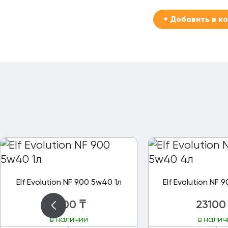
+ Добавить в к
Elf Evolution NF 900 5w40 1л
Elf Evolution NF
7000
₸
23100
в наличии
в налич