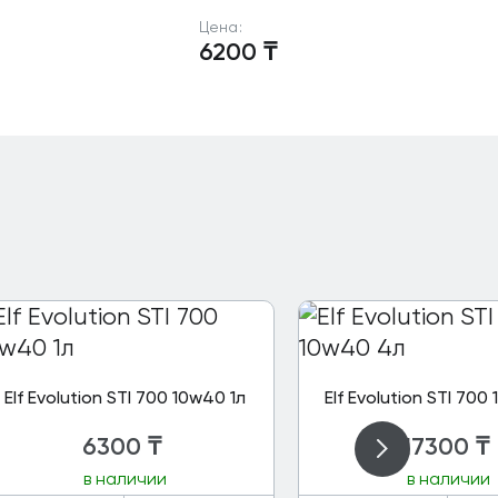
Цена:
6200
₸
Elf Evolution STI 700 10w40 1л
Elf Evolution STI 700
6300
₸
17300
₸
в наличии
в наличии