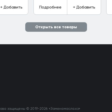
+ Добавить
Подробнее
+ Добавить
Открыть все товары
ава защищены © 2019-2026 «Заменамасла.кз»