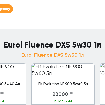
орзину
Eurol Fluence DXS 5w30 1л
Eurol Fluence DXS 5w30 1л
 900 5w40 4л
Elf Evolution NF 900 5w40 5л
₸
28000
₸
ии
в наличии