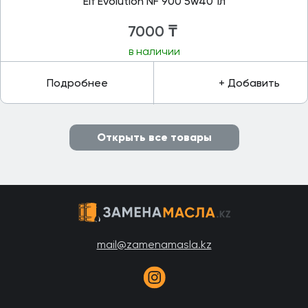
Elf Evolution NF 900 5w40 1л
7000
₸
в наличии
Подробнее
+ Добавить
Открыть все товары
mail@zamenamasla.kz