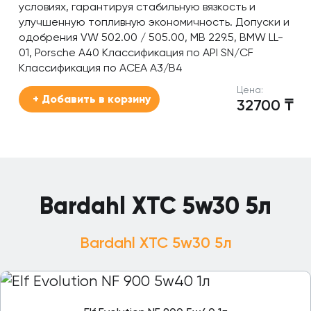
условиях, гарантируя стабильную вязкость и
улучшенную топливную экономичность. Допуски и
одобрения VW 502.00 / 505.00, MB 229.5, BMW LL-
01, Porsche A40 Классификация по API SN/CF
Классификация по ACEA A3/B4
Цена:
+ Добавить в корзину
32700
₸
Bardahl XTC 5w30 5л
Bardahl XTC 5w30 5л