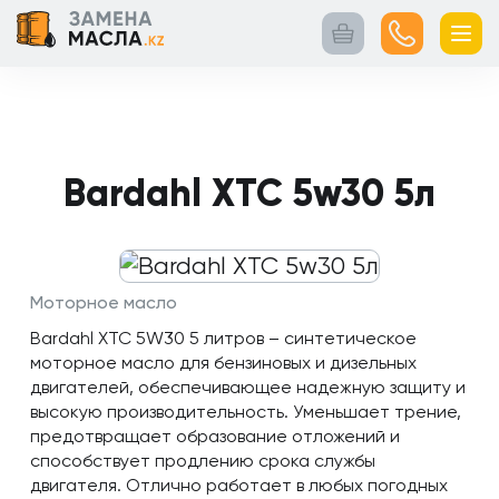
Главная
Контакты
Кейсы
Каталог
Услуги
товаров
Bardahl XTC 5w30 5л
Моторное масло
Bardahl XTC 5W30 5 литров – синтетическое
моторное масло для бензиновых и дизельных
двигателей, обеспечивающее надежную защиту и
высокую производительность. Уменьшает трение,
предотвращает образование отложений и
способствует продлению срока службы
двигателя. Отлично работает в любых погодных