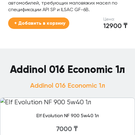
автомобилей, требующих маловязких масел по
спецификации API SP и ILSAC GF-6B.
Цена:
+ Добавить в корзину
12900
₸
Addinol 016 Economic 1л
Addinol 016 Economic 1л
Elf Evolution NF 900 5w40 1л
7000
₸