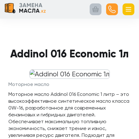
Главная
Контакты
Кейсы
Каталог
Услуги
товаров
Addinol 016 Economic 1л
Моторное масло
Моторное масло Addinol 016 Economic 1 литр – это
высокоэффективное синтетическое масло класса
0W-16, разработанное для современных
бензиновых и гибридных двигателей.
Обеспечивает максимальную топливную
экономичность, снижает трение и износ,
увеличивая ресурс двигателя. Подходит для