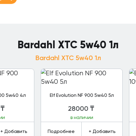
Bardahl XTC 5w40 1л
Bardahl XTC 5w40 1л
 900 5w40 4л
Elf Evolution NF 900 5w40 5л
₸
28000
₸
ии
в наличии
+ Добавить
Подробнее
+ Добавить