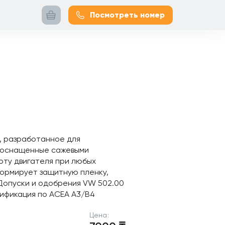
Посмотреть номер
, разработанное для
и оснащенные сажевыми
оту двигателя при любых
формирует защитную пленку,
опуски и одобрения VW 502.00
ссификация по ACEA A3/B4
Цена: