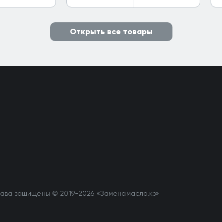
Открыть все товары
ава защищены © 2019-2026 «Заменамасла.кз»