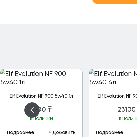
Elf Evolution NF 900 5w40 1л
Elf Evolution NF
7000
₸
23100
в наличии
в налич
Подробнее
+ Добавить
Подробнее