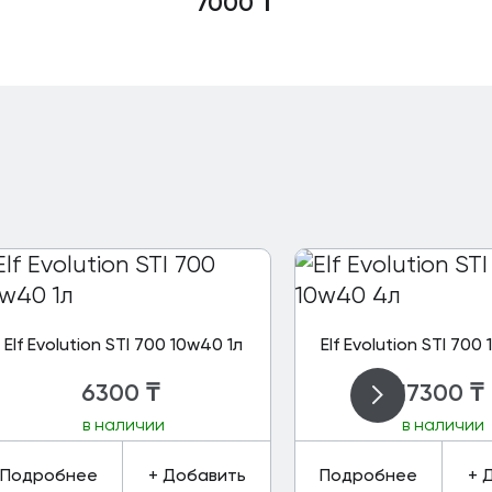
7000
₸
Elf Evolution STI 700 10w40 1л
Elf Evolution STI 700
6300
₸
17300
₸
в наличии
в наличии
Подробнее
+ Добавить
Подробнее
+ 