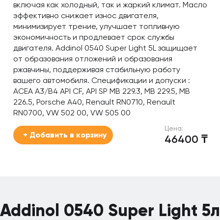
включая как холодный, так и жаркий климат. Масло
эффективно снижает износ двигателя,
минимизирует трение, улучшает топливную
экономичность и продлевает срок службы
двигателя. Addinol 0540 Super Light 5L защищает
от образования отложений и образования
ржавчины, поддерживая стабильную работу
вашего автомобиля. Спецификации и допуски :
ACEA A3/B4 API CF, API SP MB 229.3, MB 229.5, MB
226.5, Porsche A40, Renault RN0710, Renault
RN0700, VW 502 00, VW 505 00
Цена:
+ Добавить в корзину
46400
₸
Addinol 0540 Super Light 5л