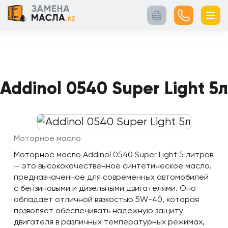
Главная
Контакты
Кейсы
Каталог
Услуги
товаров
Addinol 0540 Super Light 5л
Моторное масло
Моторное масло Addinol 0540 Super Light 5 литров
— это высококачественное синтетическое масло,
предназначенное для современных автомобилей
с бензиновыми и дизельными двигателями. Оно
обладает отличной вязкостью 5W-40, которая
позволяет обеспечивать надежную защиту
двигателя в различных температурных режимах,