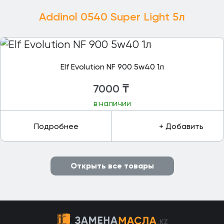
Addinol 0540 Super Light 5л
Elf Evolution NF 900 5w40 1л
7000
₸
в наличии
Подробнее
+ Добавить
Открыть все товары