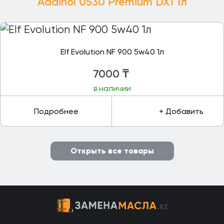
Addinol 0530 Premium DX1 1л
Elf Evolution NF 900 5w40 1л
7000
₸
в наличии
Подробнее
+ Добавить
Открыть все товары