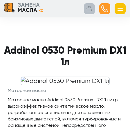
Главная
Контакты
Кейсы
Каталог
Услуги
товаров
Addinol 0530 Premium DX1
1л
Моторное масло
Моторное масло Addinol 0530 Premium DX1 1 литр –
высокоэффективное синтетическое масло,
разработанное специально для современных
бензиновых двигателей, включая турбированные и
оснащенные системой непосредственного