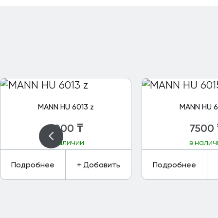
MANN HU 6013 z
MANN HU 6
4000
₸
7500
в наличии
в налич
Подробнее
+ Добавить
Подробнее