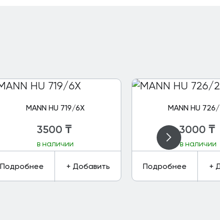
MANN HU 719/6X
MANN HU 726/
3500
₸
3000
₸
в наличии
в наличии
Подробнее
+ Добавить
Подробнее
+ 