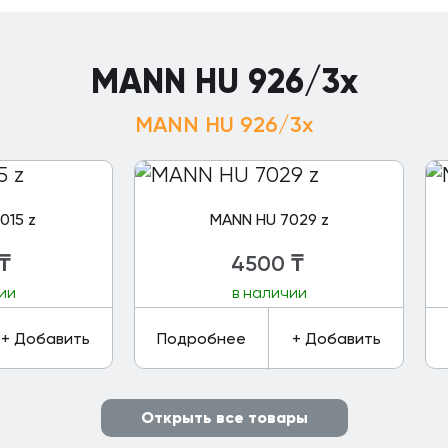
MANN HU 926/3x
MANN HU 926/3x
015 z
MANN HU 7029 z
₸
4500
₸
ии
в наличии
+ Добавить
Подробнее
+ Добавить
Открыть все товары