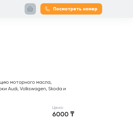
Посмотреть номер
ацию моторного масла,
и Audi, Volkswagen, Skoda и
Цена:
6000
₸