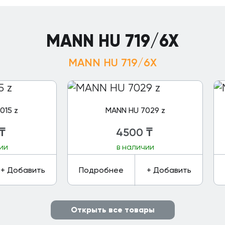
MANN HU 719/6X
MANN HU 719/6X
015 z
MANN HU 7029 z
₸
4500
₸
ии
в наличии
+ Добавить
Подробнее
+ Добавить
Открыть все товары