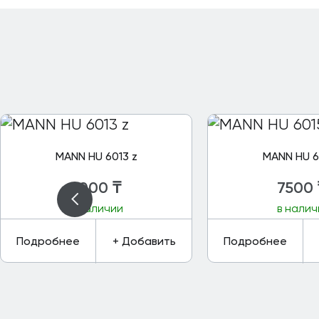
MANN HU 6013 z
MANN HU 6
4000
₸
7500
в наличии
в налич
Подробнее
+ Добавить
Подробнее