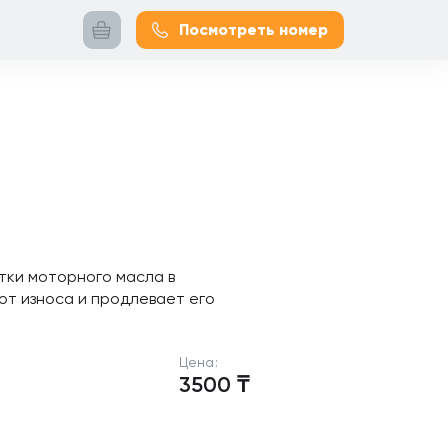
Посмотреть номер
тки моторного масла в
 от износа и продлевает его
Цена:
3500
₸