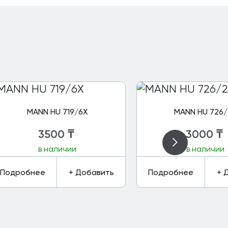
MANN HU 719/6X
MANN HU 726/
3500
₸
3000
₸
в наличии
в наличии
Подробнее
+ Добавить
Подробнее
+ 