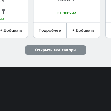
0л
0
₸
в наличии
ии
+ Добавить
Подробнее
+ Добавить
Открыть все товары