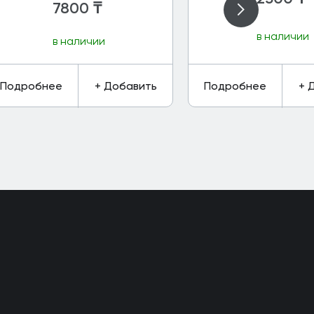
7800
₸
в наличии
в наличии
Подробнее
+ Добавить
Подробнее
+ 