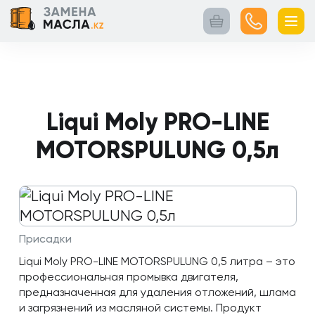
Главная
Контакты
Кейсы
Каталог
Услуги
товаров
Liqui Moly PRO-LINE
MOTORSPULUNG 0,5л
Присадки
Liqui Moly PRO-LINE MOTORSPULUNG 0,5 литра – это
профессиональная промывка двигателя,
предназначенная для удаления отложений, шлама
и загрязнений из масляной системы. Продукт